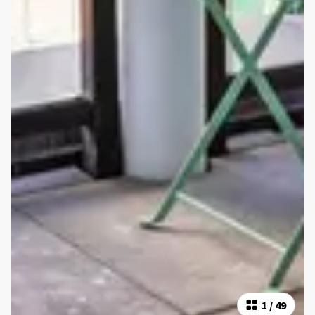
1
/
49