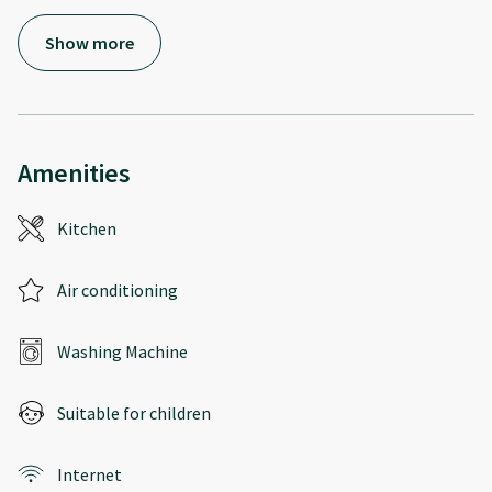
Show more
Amenities
Kitchen
Air conditioning
Washing Machine
Suitable for children
Internet